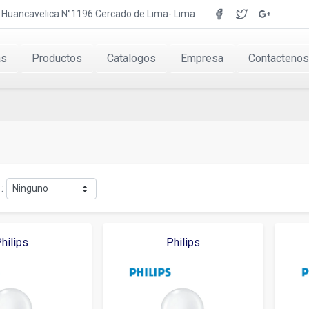
r. Huancavelica N°1196 Cercado de Lima- Lima
as
Productos
Catalogos
Empresa
Contactenos
:
hilips
Philips