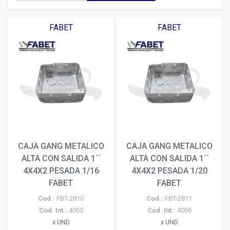
FABET
FABET
CAJA GANG METALICO
CAJA GANG METALICO
ALTA CON SALIDA 1´´
ALTA CON SALIDA 1´´
4X4X2 PESADA 1/16
4X4X2 PESADA 1/20
FABET
FABET
Cod.:
FBT-2810
Cod.:
FBT-2811
Cod. Int.:
4065
Cod. Int.:
4066
x UND
x UND