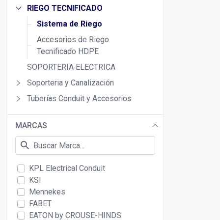
RIEGO TECNIFICADO
Sistema de Riego
Accesorios de Riego
Tecnificado HDPE
SOPORTERIA ELECTRICA
Soporteria y Canalización
Tuberías Conduit y Accesorios
MARCAS
search
KPL Electrical Conduit
KSI
Mennekes
FABET
EATON by CROUSE-HINDS